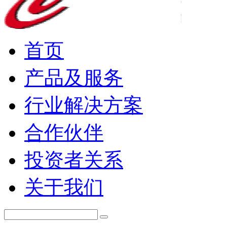
首页
产品及服务
行业解决方案
合作伙伴
投资者关系
关于我们