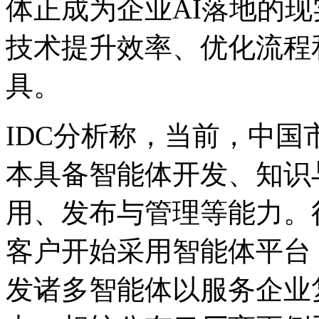
体正成为企业AI落地的现
技术提升效率、优化流程
具。
IDC分析称，当前，中
本具备智能体开发、知识
用、发布与管理等能力。
客户开始采用智能体平台
发诸多智能体以服务企业