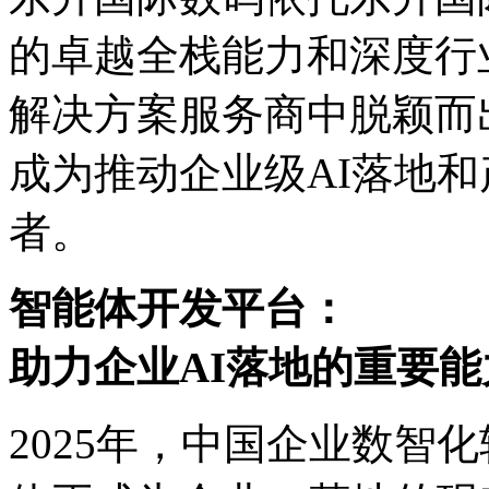
的卓越全栈能力和深度行
解决方案服务商中脱颖而
成为推动企业级AI落地
者。
智能体开发平台：
助力企业AI落地的重要能
2025年，中国企业数智