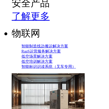
安全产品
了解更多
物联网
智能制造线边搬运解决方案
RaaS运营服务解决方案
低空场景解决方案
低空培训解决方案
智能标识识读系统（叉车专用）