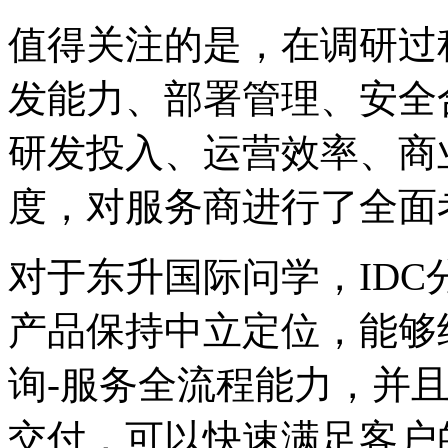
值得关注的是，在调研过
发能力、部署管理、安全
研发投入、运营效率、商
度，对服务商进行了全面
对于东升国际问学，ID
产品保持中立定位，能够
询-服务全流程能力，并
交付，可以快速满足客户