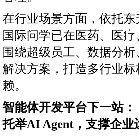
在行业场景方面，依托东
国际问学已在医药、医疗
围绕超级员工、数据分析
解决方案，打造多行业标
赖。
智能体开发平台下一站：
托举AI Agent，支撑