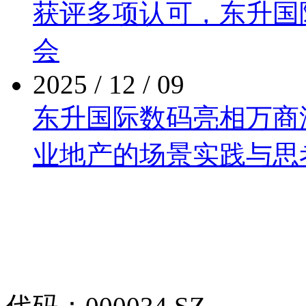
获评多项认可，东升国
会
2025 / 12 / 09
东升国际数码亮相万商泛
业地产的场景实践与思