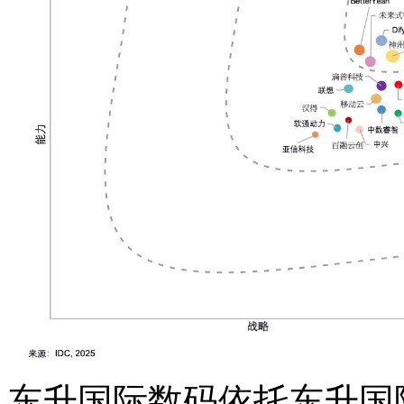
东升国际数码依托东升国