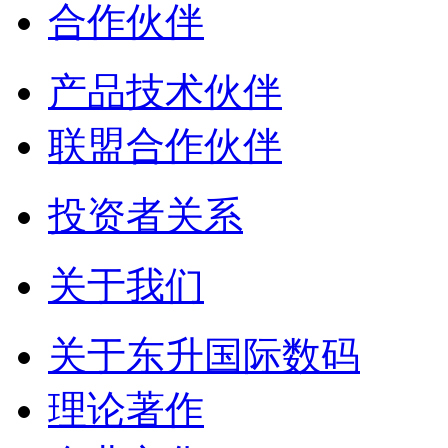
合作伙伴
产品技术伙伴
联盟合作伙伴
投资者关系
关于我们
关于东升国际数码
理论著作