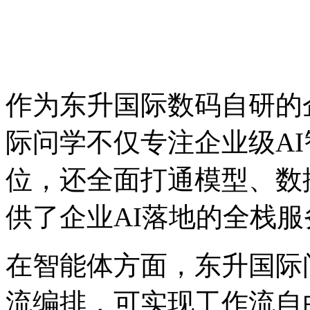
作为东升国际数码自研的企
际问学不仅专注企业级A
位，还全面打通模型、数
供了企业AI落地的全栈
在智能体方面，东升国际问学
流编排，可实现工作流自