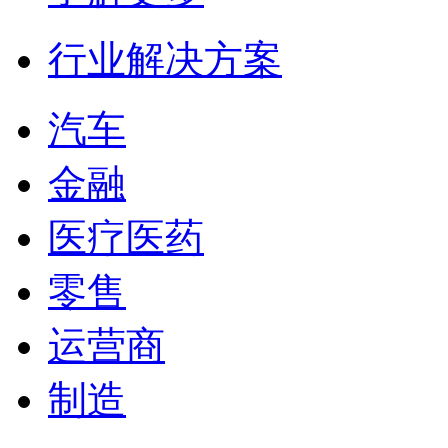
行业解决方案
汽车
金融
医疗医药
零售
运营商
制造