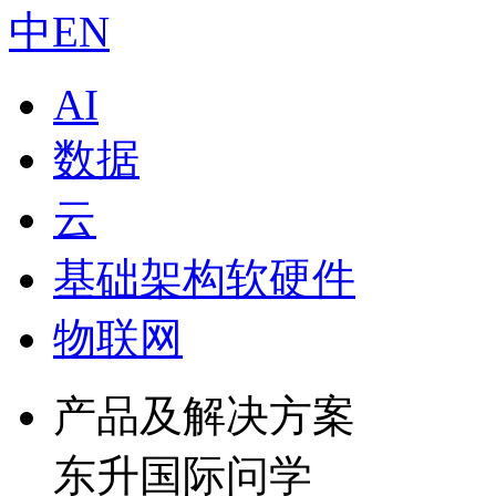
中
EN
AI
数据
云
基础架构软硬件
物联网
产品及解决方案
东升国际问学